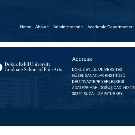
Home
About
Administration
Academic Departments
Address
DOKUZ EYLÜL ÜNİVERSİTESİ
GÜZEL SANATLAR ENSTİTÜSÜ
DEÜ TINAZTEPE YERLEŞKESİ
ADATEPE MAH. DOĞUŞ CAD. NO:20
35390 BUCA – İZMİR/TURKEY