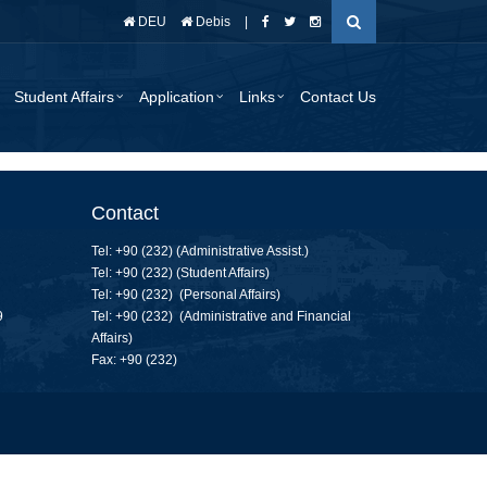
DEU
Debis
|
Student Affairs
Application
Links
Contact Us
Contact
Tel: +90 (232) (
Administrative Assist.
)
Tel: +90 (232) (Student Affairs)
Tel: +90 (232) (Personal Affairs)
9
Tel: +90 (232) (Administrative and Financial
Affairs)
Fax: +90 (232)