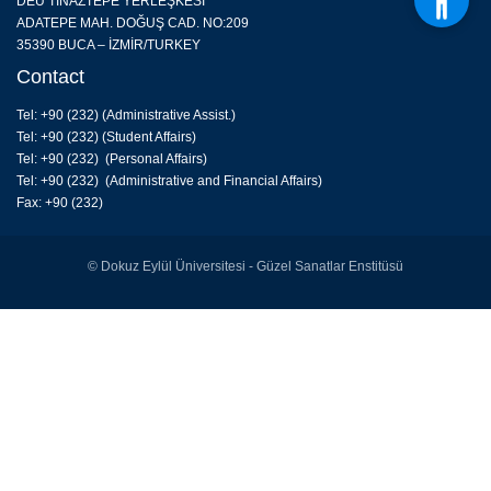
DEÜ TINAZTEPE YERLEŞKESİ
ADATEPE MAH. DOĞUŞ CAD. NO:209
35390 BUCA – İZMİR/TURKEY
Contact
Tel: +90 (232) (
Administrative Assist.
)
Tel: +90 (232) (Student Affairs)
Tel: +90 (232) (Personal Affairs)
Tel: +90 (232) (Administrative and Financial Affairs)
Fax: +90 (232)
© Dokuz Eylül Üniversitesi - Güzel Sanatlar Enstitüsü