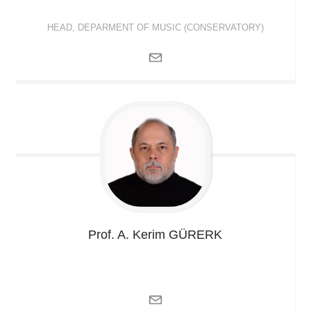
HEAD, DEPARMENT OF MUSIC (CONSERVATORY)
Prof. A. Kerim
GÜRERK