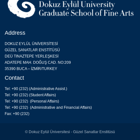
Address
DOKUZ EYLÜL ÜNİVERSİTESİ
GÜZEL SANATLAR ENSTİTÜSÜ
DEÜ TINAZTEPE YERLEŞKESİ
ADATEPE MAH. DOĞUŞ CAD. NO:209
35390 BUCA – İZMİR/TURKEY
Contact
Tel: +90 (232) (
Administrative Assist.
)
Tel: +90 (232) (Student Affairs)
Tel: +90 (232) (Personal Affairs)
Tel: +90 (232) (Administrative and Financial Affairs)
Fax: +90 (232)
© Dokuz Eylül Üniversitesi - Güzel Sanatlar Enstitüsü