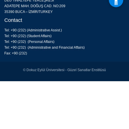
DEÜ TINAZTEPE YERLEŞKESİ
ADATEPE MAH. DOĞUŞ CAD. NO:209
35390 BUCA – İZMİR/TURKEY
Contact
Tel: +90 (232) (
Administrative Assist.
)
Tel: +90 (232) (Student Affairs)
Tel: +90 (232) (Personal Affairs)
Tel: +90 (232) (Administrative and Financial Affairs)
Fax: +90 (232)
© Dokuz Eylül Üniversitesi - Güzel Sanatlar Enstitüsü