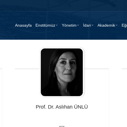
Anasayfa
Enstitümüz
Yönetim
İdari
Akademik
Eğ
Prof. Dr. Aslıhan
ÜNLÜ