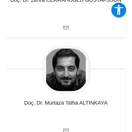
Doç. Dr. Zehra
CERRAHOĞLU GUSTAFSSON
Doç. Dr. Murtaza Talha
ALTINKAYA